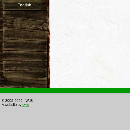
English
© 2005-2026 - Wd8
A website by
cym